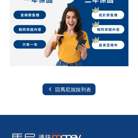
chevron_left
回馬尼說說列表