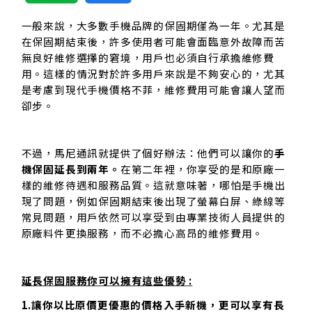
一般來說，大多數手機品牌的保固期僅為一年。尤其是
在保固期結束後，許多使用者可能會面臨意外故障而苦
無良好維修選擇的窘境，用戶也必須自行承擔維修費
用。這樣的情況對於許多用戶來說是不夠安心的，尤其
是考慮到現代手機價格不菲，維修費用可能會讓人望而
卻步。
不過，馬尼通訊就提供了個好辦法：他們可以讓你的
手
機保固延長到兩年。
在第二年裡，你享受的是和原廠一
樣的維修待遇和服務品質。這就意味著，哪怕是手機出
現了問題，例如保固期結束後出現了螢幕白屏、綠線等
常見問題，用戶依然可以享受到由專業技術人員提供的
原廠料件更換服務，而不必擔心高昂的維修費用。
延長保固服務你可以擁有這些優勢 :
1.讓你以比原價更優惠的價格入手新機，更可以享有長