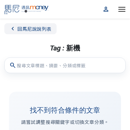
person
chevron_left
回馬尼說說列表
Tag : 新機
search
找不到符合條件的文章
請嘗試調整搜尋關鍵字或切換文章分類。