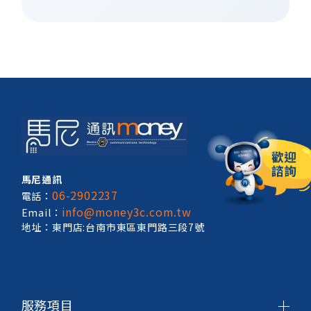
馬尼通訊
06-2902237
電話：
info@money3c.com.tw
Email：
地址：東門店:台南市東區東門路三段7號
服務項目