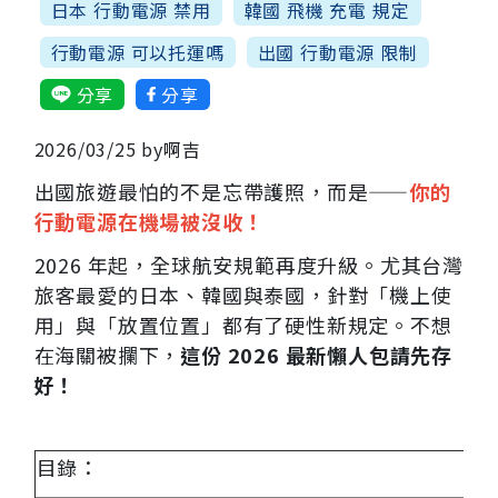
日本 行動電源 禁用
韓國 飛機 充電 規定
行動電源 可以托運嗎
出國 行動電源 限制
分享
分享
2026/03/25 by啊吉
出國旅遊最怕的不是忘帶護照，而是——
你的
行動電源在機場被沒收！
2026 年起，全球航安規範再度升級。尤其台灣
旅客最愛的日本、韓國與泰國，針對「機上使
用」與「放置位置」都有了硬性新規定。不想
在海關被攔下，
這份 2026 最新懶人包請先存
好！
目錄：