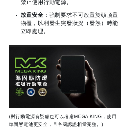
禁止使用行動電源。
放置安全
：強制要求不可放置於頭頂置
物櫃，以利發生突發狀況（發熱）時能
立即處理。
(
對行動電源有疑慮也可以考慮MEGA KING，使用
準固態電池更安全，且各國認證相當完整。)