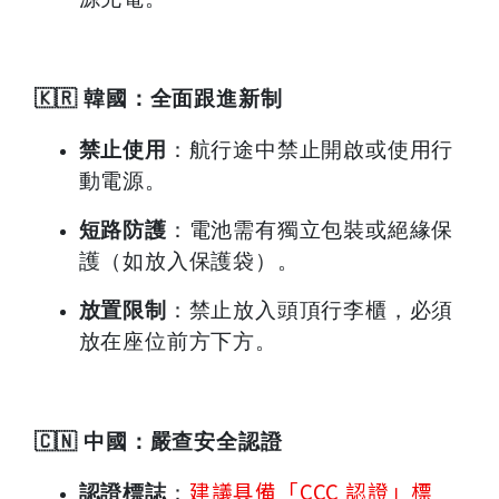
🇰🇷
韓國：全面跟進新制
禁止使用
：航行途中禁止開啟或使用行
動電源。
短路防護
：電池需有獨立包裝或絕緣保
護（如放入保護袋）。
放置限制
：禁止放入頭頂行李櫃，必須
放在座位前方下方。
🇨🇳
中國：嚴查安全認證
建議具備「CCC 認證」標
認證標誌
：