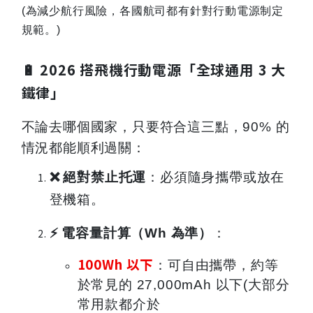
(
為減少航行風險，各國航司都有針對行動電源制定
規範。)
🔋 2026 搭飛機行動電源「全球通用 3 大
鐵律」
不論去哪個國家，只要符合這三點，90% 的
情況都能順利過關：
❌
絕對禁止托運
：必須隨身攜帶或放在
登機箱。
⚡
電容量計算（Wh 為準）
：
100Wh
以下
：可自由攜帶，約等
於常見的 27,000mAh 以下(大部分
常用款都介於