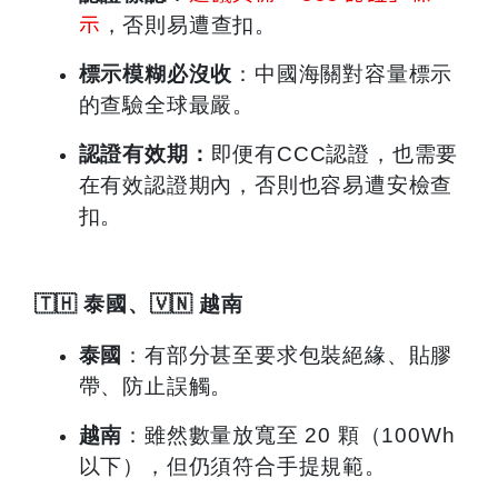
示
，否則易遭查扣。
標示模糊必沒收
：中國海關對容量標示
的查驗全球最嚴。
認證有效期：
即便有CCC認證，也需要
在有效認證期內，否則也容易遭安檢查
扣。
🇹🇭
泰國、
🇻🇳
越南
泰國
：有部分甚至要求包裝絕緣、貼膠
帶、防止誤觸。
越南
：雖然數量放寬至 20 顆（100Wh
以下），但仍須符合手提規範。