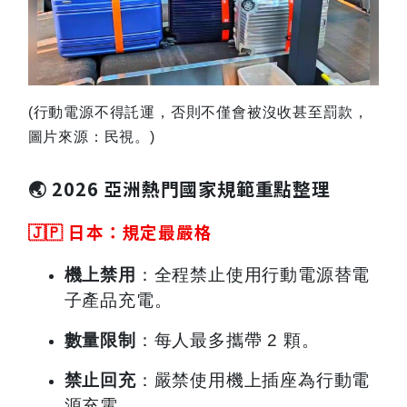
(
行動電源不得託運，否則不僅會被沒收甚至罰款，
圖片來源：民視。)
🌏 2026 亞洲熱門國家規範重點整理
🇯🇵
日本：規定最嚴格
機上禁用
：全程禁止使用行動電源替電
子產品充電。
數量限制
：每人最多攜帶 2 顆。
禁止回充
：嚴禁使用機上插座為行動電
源充電。