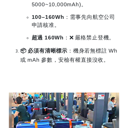
5000~10,000mAh)。
100–160Wh
：需事先向航空公司
申請核准。
超過 160Wh
：
❌
嚴格禁止登機。
📦
必須有清晰標示
：機身若無標註 Wh
或 mAh 參數，安檢有權直接沒收。