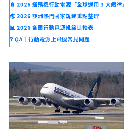
🔋 2026 搭飛機行動電源「全球通用 3 大鐵律」
🌏 2026 亞洲熱門國家規範重點整理
📊 2026 各國行動電源規範比較表
❓ QA｜行動電源上飛機常見問題