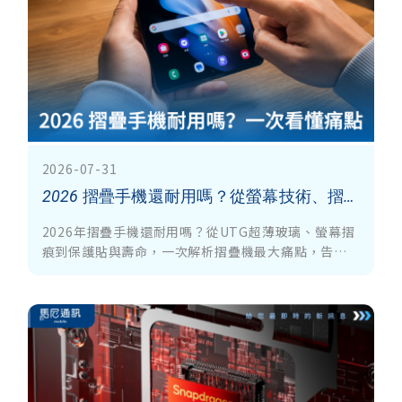
2026-07-31
2026 摺疊手機還耐用嗎？從螢幕技術、摺痕、保護貼到壽命，一次看懂最大痛點
2026年摺疊手機還耐用嗎？從UTG超薄玻璃、螢幕摺
痕到保護貼與壽命，一次解析摺疊機最大痛點，告訴
你摺疊手機到底值不值得買，以及指甲壓痕為何至今
仍未完全解決。