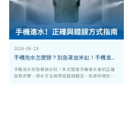
2026-06-18
手機泡水怎麼辦？別急著放米缸！手機進水急救指南：正確排水與自救 5 步驟
手機泡水別急著放米缸！本文整理手機進水後的正確
急救步驟、排水方法與常見錯誤觀念，告訴你哪些行
為可能讓手機直接報銷，幫助降低維修風險並提高手
機存活率。