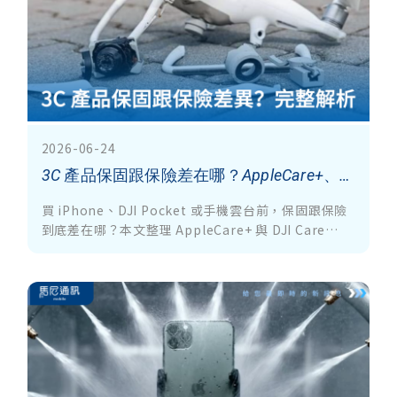
2026-06-24
3C 產品保固跟保險差在哪？AppleCare+、DJI Care Refresh 費用、保障範圍與換新成本一次看懂
買 iPhone、DJI Pocket 或手機雲台前，保固跟保險
到底差在哪？本文整理 AppleCare+ 與 DJI Care
Refresh 的費用、保障內容與換新邏輯，教你挑對方
案少花冤枉錢。