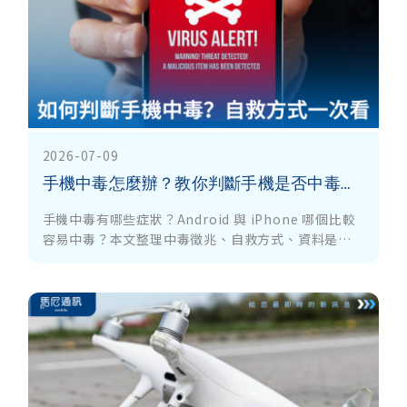
2026-07-09
手機中毒怎麼辦？教你判斷手機是否中毒、資料能否救回、自救方法一次看懂！Android、iPhone完整解析
手機中毒有哪些症狀？Android 與 iPhone 哪個比較
容易中毒？本文整理中毒徵兆、自救方式、資料是否
救得回來、恢復原廠設定、預防方法與常見 QA，一篇
完整搞懂。