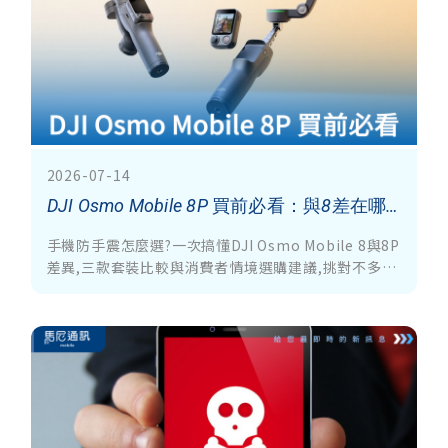
2026-07-14
DJI Osmo Mobile 8P 買前必看：與8差在哪？8P三款套裝怎麼選才不花冤枉錢？
手機防手震怎麼選?一次搞懂DJI Osmo Mobile 8與8P
差異,三款套裝比較與消費者情境選購建議,挑對不多花
冤枉錢。