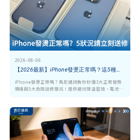
2026-08-06
【2026最新】iPhone發燙正常嗎？這5種狀況請立刻送修！常見發熱原因與快速降溫全攻略
iPhone發燙正常嗎？馬尼通訊教你秒懂3大正常發熱
情境與5大危險送修徵兆！提供避坑降溫密技、電池與
主機板檢測指南，幫你的愛機快速降溫、延長壽命！