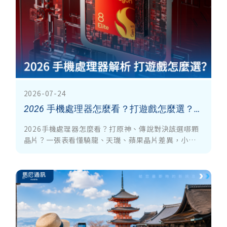
2026-07-24
2026 手機處理器怎麼看？打遊戲怎麼選？一般人也能秒懂的挑機與效能選購指南
2026手機處理器怎麼看？打原神、傳說對決該選哪顆
晶片？一張表看懂驍龍、天璣、蘋果晶片差異，小白
也能秒懂怎麼挑。