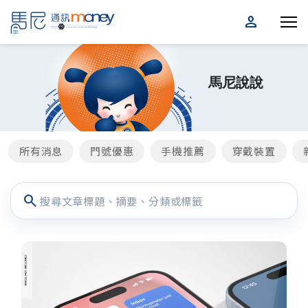
person
馬尼說說
所有消息
門號優惠
手機推薦
穿戴裝置
search