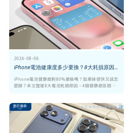
2026-08-06
iPhone電池健康度多少要換？8大耗損原因＋保養技巧一次看
iPhone電池健康度剩80%要換嗎？如果掉很快又該怎
麼辦？本文整理8大電池耗損原因、4個健康度區間與
保養技巧，帶你了解電池健康度多少要換、如何維持
正常續航，並解答等常見問題，幫助你掌握換電池時
機。