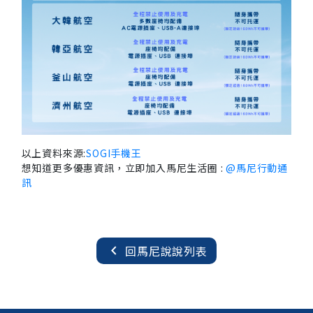
以上資料來源:
SOGI手機王
想知道更多優惠資訊，立即加入馬尼生活圈 :
@馬尼行動通
訊
chevron_left
回馬尼說說列表