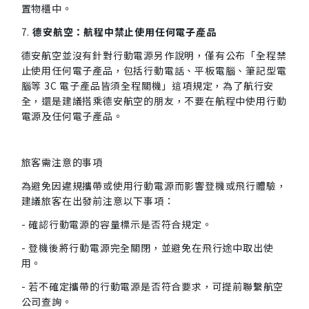
置物櫃中。
7.
德安航空：航程中禁止使用任何電子產品
德安航空並沒有針對行動電源另作說明，僅有公布「全程禁
止使用任何電子產品，包括行動電話、平板電腦、筆記型電
腦等 3C 電子產品皆須全程關機」這項規定，為了航行安
全，還是建議搭乘德安航空的朋友，不要在航程中使用行動
電源及任何電子產品。
旅客需注意的事項
為避免因違規攜帶或使用行動電源而影響登機或飛行體驗，
建議旅客在出發前注意以下事項：
- 確認行動電源的容量標示是否符合規定。
- 登機後將行動電源完全關閉，並避免在飛行途中取出使
用。
- 若不確定攜帶的行動電源是否符合要求，可提前聯繫航空
公司查詢。