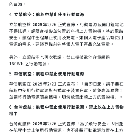
的電源。
4.
立榮航空：航程中禁止使用行動電源
立榮航空於
2025年
2/26 正式宣佈，行動電源及備用鋰電池
不得託運，請隨身攜帶並勿置於座椅上方置物櫃。基於飛航
安全，航程中全程禁止使用及充電。如個人電子產品有使用
電源的需求，建議登機前先將個人電子產品充滿電量。
另外，立榮航空也再次強調，禁止攜帶電池容量超過
160Wh 之行動電源。
5.
華信航空：航程中禁止使用行動電源
華信航空在
2025年
2/21 正式宣布：「自即日起，請不要在
航程中使用行動電源對各式電子裝置充電，避免高溫易燃！
並請將行動電源隨身攜帶，切勿放置座椅上方的置物櫃」。
6.
台灣虎航：航程中禁止使用行動電源，禁止放在上方置物
櫃中
台灣虎航於
2025年
2/26 正式宣佈「為了飛行安全，即日起
在航程中禁止使用行動電源，也不能將行動電源放置在上方