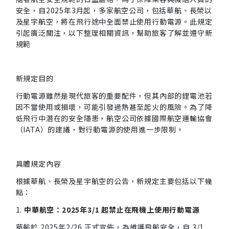
安全，自2025年3月起，多家航空公司，包括華航、長榮以
及星宇航空，將在飛行途中全面禁止使用行動電源。此規定
引起廣泛關注，以下整理相關資訊，幫助旅客了解並遵守新
規範
新規定目的
行動電源雖然是現代旅客的重要配件，但其內部的鋰電池若
因不當使用或損壞，可能引發過熱甚至起火的風險。為了降
低飛行中潛在的安全隱患，航空公司依據國際航空運輸協會
（IATA）的建議，對行動電源的使用進一步限制。
具體規定內容
根據華航、長榮及星宇航空的公告，新規定主要包括以下幾
點：
1.
中華航空：2025年3/1 起禁止在飛機上使用行動電源
華航於 2025年2/26 正式宣佈，為維護飛航安全，自 3/1