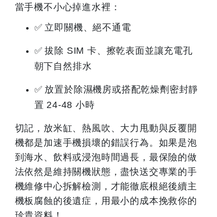
當手機不小心掉進水裡：
✅
立即關機、絕不通電
✅
拔除 SIM 卡、擦乾表面並讓充電孔
朝下自然排水
✅
放置於除濕機房或搭配乾燥劑密封靜
置 24-48 小時
切記，放米缸、熱風吹、大力甩動與反覆開
機都是加速手機損壞的錯誤行為。如果是泡
到海水、飲料或浸泡時間過長，最保險的做
法依然是維持關機狀態，盡快送交專業的手
機維修中心拆解檢測，才能徹底根絕後續主
機板腐蝕的後遺症，用最小的成本挽救你的
珍貴資料！