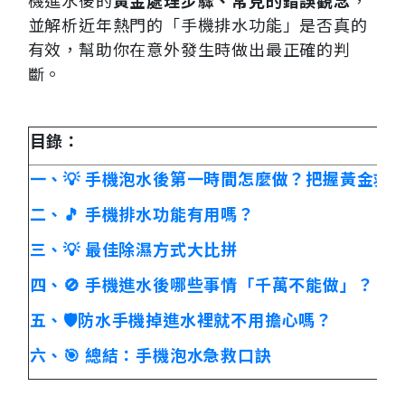
機進水後的
黃金處理步驟、常見的錯誤觀念
，
並解析近年熱門的「手機排水功能」是否真的
有效，幫助你在意外發生時做出最正確的判
斷。
目錄：
一、💡 手機泡水後第一時間怎麼做？把握黃金救援 
二、🎵 手機排水功能有用嗎？
三、💡 最佳除濕方式大比拼
四、🚫 手機進水後哪些事情「千萬不能做」？
五、🛡️防水手機掉進水裡就不用擔心嗎？
六、🎯 總結：手機泡水急救口訣