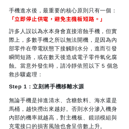
手機進水後，最重要的核心原則只有一個：
「立即停止供電，避免主機板短路。」
許多人誤以為水本身會直接溶蝕手機，但實
際上，多數手機之所以無法開機，是因為內
部零件在帶電狀態下接觸到水分，進而引發
瞬間短路，或在數天後造成電子零件氧化腐
蝕。當意外發生時，請冷靜依照以下 5 個急
救步驟處理：
Step 1
：立刻將手機移離水源
無論手機是掉進清水、含糖飲料、海水還是
馬桶，越快撈出來越好。否則水分滲入機身
內部的機率就越高，對主機板、鏡頭模組與
充電接口的損害風險也會呈倍數上升。