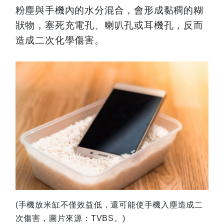
粉塵與手機內的水分混合，會形成黏稠的糊
狀物，塞死充電孔、喇叭孔或耳機孔，反而
造成二次化學傷害。
(
手機放米缸不僅效益低，還可能使手機入塵造成二
次傷害，圖片來源：TVBS。)