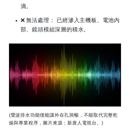
滴。
❌
無法處理： 已經滲入主機板、電池內
部、鏡頭模組深層的積水。
(
聲波排水功能僅能讓外在孔洞暢，不能取代完整乾
燥與專業程序，圖片來源：新唐人電視台。)