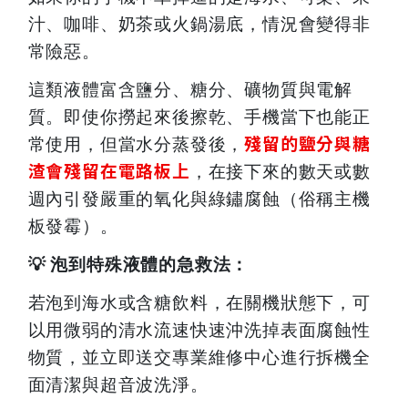
汁、咖啡、奶茶或火鍋湯底，情況會變得非
常險惡。
這類液體富含鹽分、糖分、礦物質與電解
質。即使你撈起來後擦乾、手機當下也能正
殘留的鹽分與糖
常使用，但當水分蒸發後，
渣會殘留在電路板上
，在接下來的數天或數
週內引發嚴重的氧化與綠鏽腐蝕（俗稱主機
板發霉）。
💡
泡到特殊液體的急救法：
若泡到海水或含糖飲料，在關機狀態下，可
以用微弱的清水流速快速沖洗掉表面腐蝕性
物質，並立即送交專業維修中心進行拆機全
面清潔與超音波洗淨。