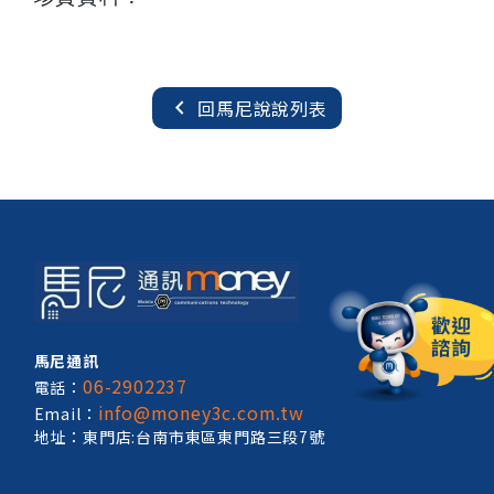
chevron_left
回馬尼說說列表
馬尼通訊
06-2902237
電話：
info@money3c.com.tw
Email：
地址：東門店:台南市東區東門路三段7號