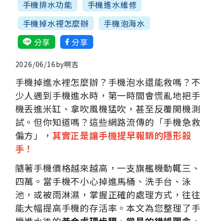
手機排水功能
手機進水維修
手機掉水裡怎麼辦
手機泡海水
分享
分享
2026/06/16by啊吉
手機掉進水裡怎麼辦？手機泡水還能救嗎？不
少人遇到手機進水時，第一時間會慌亂地把手
機丟進米缸、拿吹風機猛吹，甚至反覆開機測
試。但你知道嗎？這些網路流傳的「手機急救
偏方」，
其實正是讓手機提早報銷的隱形殺
手！
隨著手機價格越來越高，一支旗艦機動輒三、
四萬。當手機不小心掉進馬桶、洗手台、泳
池，或被雨淋濕，掌握正確的處理方式，往往
能大幅提高手機的存活率。本文為您整理了手