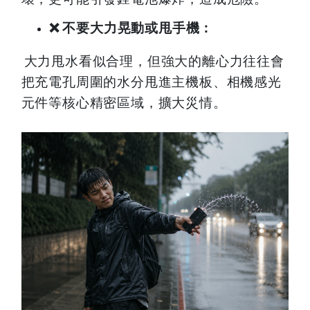
❌
不要大力晃動或甩手機：
大力甩水看似合理，但強大的離心力往往會
把充電孔周圍的水分甩進主機板、相機感光
元件等核心精密區域，擴大災情。