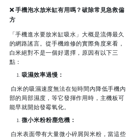
❌
手機泡水放米缸有用嗎？破除常見急救偏
方
「手機進水要放米缸吸水」大概是流傳最久
的網路謠言。從手機維修的實際角度來看，
白米絕對不是一個好選擇，原因有以下三
點：
吸濕效率過慢：
白米的吸濕速度無法在短時間內降低手機內
部的局部濕度，等它發揮作用時，主機板可
能早就開始發霉氧化。
微小米粉粉塵危機：
白米表面帶有大量微小碎屑與米粉，當這些