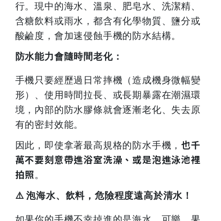
行。現中的海水、溫泉、肥皂水、洗潔精、
含糖飲料或雨水，都含有化學物質、鹽分或
酸鹼度，會加速侵蝕手機的防水結構。
防水能力會隨時間老化：
手機只要經歷過日常摔機（造成機身微幅變
形）、使用時間拉長、或長期暴露在潮濕環
境，內部的防水膠條就會逐漸老化、失去原
有的密封效能。
也千
因此，即使拿著最高規格的防水手機，
萬不要刻意帶進浴室洗澡、或是泡進泳池裡
拍照
。
⚠️
泡海水、飲料，危險程度遠高於清水！
如果你的手機不幸掉進的是海水、可樂、果