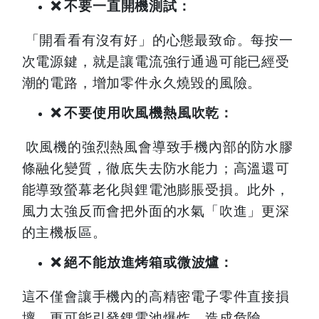
❌
不要一直開機測試：
「開看看有沒有好」的心態最致命。每按一
次電源鍵，就是讓電流強行通過可能已經受
潮的電路，增加零件永久燒毀的風險。
❌
不要使用吹風機熱風吹乾：
吹風機的強烈熱風會導致手機內部的防水膠
條融化變質，徹底失去防水能力；高溫還可
能導致螢幕老化與鋰電池膨脹受損。此外，
風力太強反而會把外面的水氣「吹進」更深
的主機板區。
❌
絕不能放進烤箱或微波爐：
這不僅會讓手機內的高精密電子零件直接損
壞，更可能引發鋰電池爆炸，造成危險。