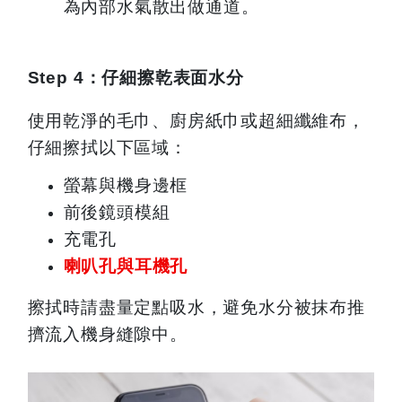
為內部水氣散出做通道。
Step 4
：仔細擦乾表面水分
使用乾淨的毛巾、廚房紙巾或超細纖維布，
仔細擦拭以下區域：
螢幕與機身邊框
前後鏡頭模組
充電孔
喇叭孔與耳機孔
擦拭時請盡量定點吸水，避免水分被抹布推
擠流入機身縫隙中。