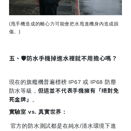
(
甩手機造成的離心力可能會把水甩進機身內造成損
傷。)
五、🛡️防水手機掉進水裡就不用擔心嗎？
現在的旗艦機普遍標榜 IP67 或 IP68 防塵
但這並不代表手機擁有「絕對免
防水等級，
死金牌」
。
實驗室 vs. 真實世界：
官方的防水測試都是在純水/清水環境下進