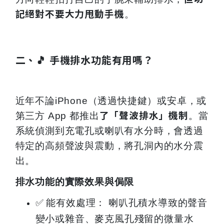
記絕對不要大力甩動手機
。
二、🎵 手機排水功能有用嗎？
近年不論iPhone（透過快捷鍵）或安卓，或
了「聲波排水」機制
第三方 App 都推出
。當
系統偵測到充電孔或喇叭有水分時，會透過
特定的高頻聲波與震動，將孔洞內的水分震
出。
排水功能的實際效果與侷限
✅
能有效處理： 喇叭孔積水導致的聲音
變小或雜音、麥克風孔殘留的微量水