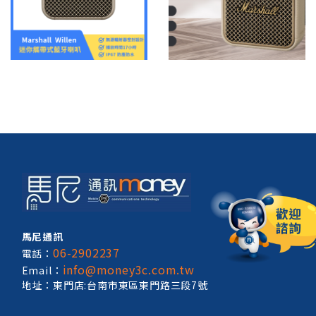
馬尼通訊
06-2902237
電話：
info@money3c.com.tw
Email：
地址：東門店:台南市東區東門路三段7號