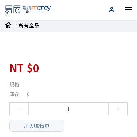
person
house
所有產品
NT
$0
規格
庫存
0
加入購物車