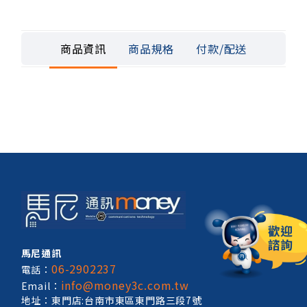
商品資訊
商品規格
付款/配送
馬尼通訊
06-2902237
電話：
info@money3c.com.tw
Email：
地址：東門店:台南市東區東門路三段7號