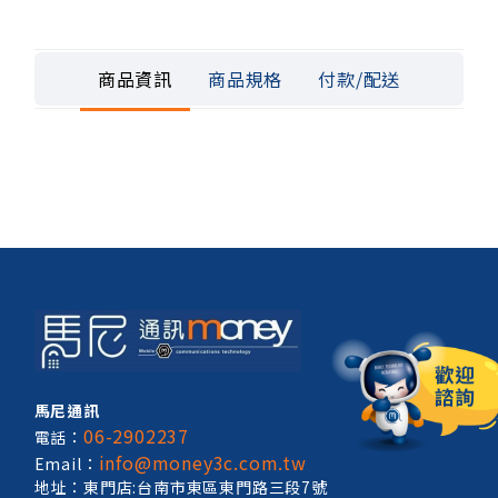
商品資訊
商品規格
付款/配送
馬尼通訊
06-2902237
電話：
info@money3c.com.tw
Email：
地址：東門店:台南市東區東門路三段7號