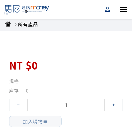
person
house
所有產品
NT
$0
規格
庫存
0
加入購物車