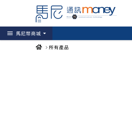
menu
馬尼幣商城
house
所有產品