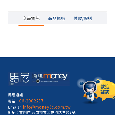
商品資訊
商品規格
付款/配送
馬尼通訊
06-2902237
電話：
info@money3c.com.tw
Email：
地址：東門店:台南市東區東門路三段7號