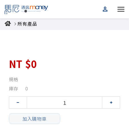
person
house
所有產品
NT
$0
規格
庫存
0
加入購物車