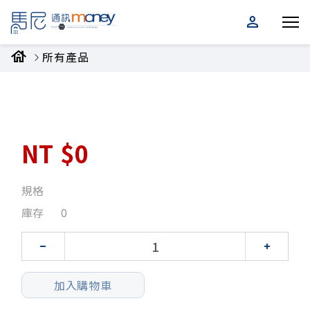
person
house
所有產品
NT
$0
規格
庫存
0
加入購物車