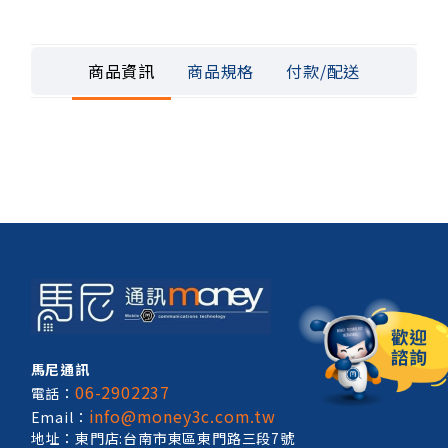
商品資訊
商品規格
付款/配送
馬尼通訊
06-2902237
電話：
info@money3c.com.tw
Email：
地址：東門店:台南市東區東門路三段7號