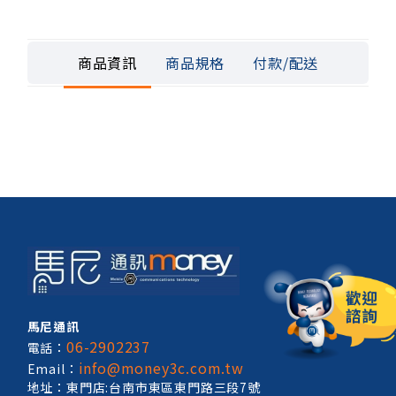
商品資訊
商品規格
付款/配送
馬尼通訊
06-2902237
電話：
info@money3c.com.tw
Email：
地址：東門店:台南市東區東門路三段7號