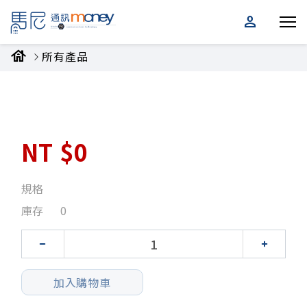
person
house
所有產品
NT
$0
規格
庫存
0
加入購物車