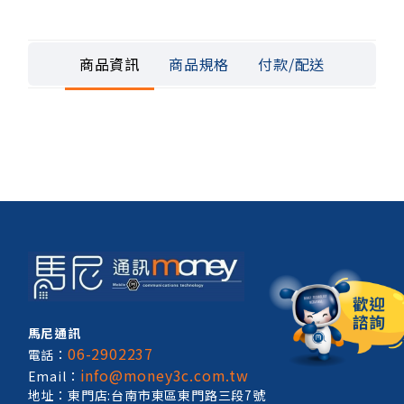
商品資訊
商品規格
付款/配送
馬尼通訊
06-2902237
電話：
info@money3c.com.tw
Email：
地址：東門店:台南市東區東門路三段7號