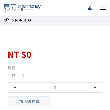
person
house
所有產品
NT
$0
規格
庫存
0
加入購物車