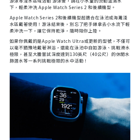
游泳等淺水區域活動 游泳後，請在小水量的流動溫清水
下，輕柔沖洗 Apple Watch Series 2 和後續機型。
Apple Watch Series 2和後續機型超適合在泳池或海灘淺
水區戴著使用！游泳結束後，別忘了把手錶拿去小水流下輕
柔沖洗一下，讓它保持乾淨，隨時陪你上陸。
如果你佩戴的是Apple Watch Ultra或更新的型號，不僅可
以毫不猶豫地戴著淋浴，還能在泳池中自如游泳、挑戰滑水
極限，甚至大膽嘗試深度達到130英尺（40公尺）的休閒水
肺潛水等一系列挑戰極限的水中活動！