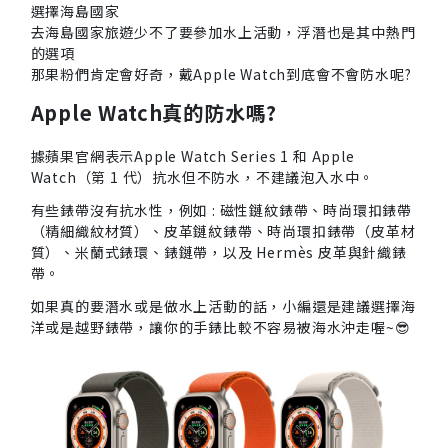
選擇海島國家
去海島國家旅遊少不了要參加水上活動，浮潛也是其中熱門
的選項
那果粉們肯定會好奇，戴Apple Watch到底會不會防水呢?
Apple Watch真的防水嗎?
據蘋果官網表示Apple Watch Series 1 和 Apple
Watch（第 1 代）抗水但不防水，不建議泡入水中。
有些錶帶沒有抗水性，例如 : 磁性鏈紋錶帶、時尚環扣錶帶
（精細織紋材質）、皮革鏈紋錶帶、時尚環扣錶帶（皮革材
質）、米蘭式錶環、錶鏈帶，以及 Hermès 皮革與針織錶
帶。
如果真的要潛水或是做水上活動的話，小編還是建議選擇海
洋或是越野錶帶，讓你的手錶比較不容易被海水沖走喔~😎