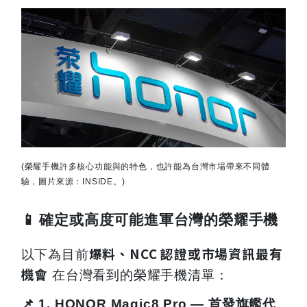
(
榮耀手機許多核心功能與的特色，也許能為台灣市場帶來不同體
驗，圖片來源：INSIDE。)
📱
確定或高度可能進軍台灣的榮耀手機
爆料、NCC 認證或市場資訊最有
以下為目前
機會
在台灣看到的榮耀手機清單：
📌
1. HONOR Magic8 Pro —
首發旗艦代