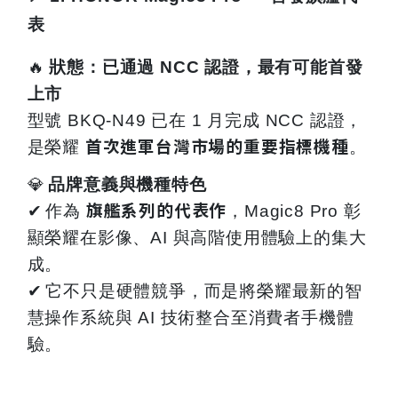
表
🔥
狀態：已通過 NCC 認證，最有可能首發
上市
型號 BKQ-N49 已在 1 月完成 NCC 認證，
首次進軍台灣市場的重要指標機種
是榮耀
。
💎
品牌意義與機種特色
旗艦系列的代表作
✔
作為
，Magic8 Pro 彰
顯榮耀在影像、AI 與高階使用體驗上的集大
成。
✔
它不只是硬體競爭，而是將榮耀最新的智
慧操作系統與 AI 技術整合至消費者手機體
驗。