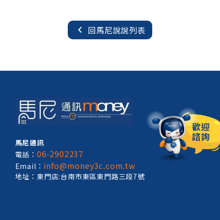
chevron_left
回馬尼說說列表
馬尼通訊
06-2902237
電話：
info@money3c.com.tw
Email：
地址：東門店:台南市東區東門路三段7號