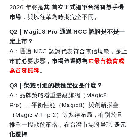
首次正式進軍台灣智慧手機
2026 年將是其
市場
，與以往華為時期完全不同。
Q2
｜Magic8 Pro 通過 NCC 認證是不是一
定上市？
A
：通過 NCC 認證代表符合電信規範，是上
市場普遍認為
它最有機會成
市前必要步驟，
為首發機種
。
Q3
｜榮耀引進的機種定位是什麼？
A
：品牌策略看重量級旗艦（Magic8
Pro）、平衡性能（Magic8）與創新摺疊
（Magic
V Flip 2
）等多線布局，有別於只
多元
推單一機款的策略，在台灣市場將呈現
化選擇
。