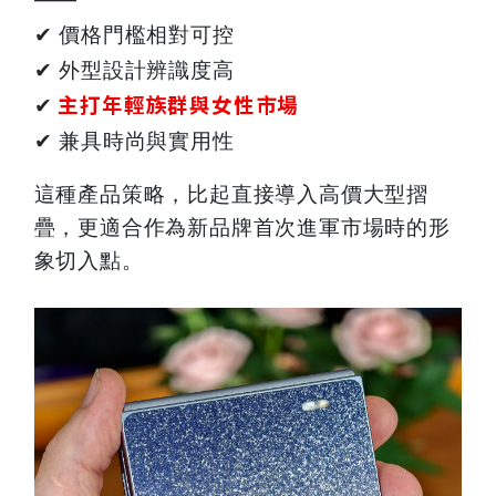
✔
價格門檻相對可控
✔
外型設計辨識度高
主打年輕族群與女性市場
✔
✔
兼具時尚與實用性
這種產品策略，比起直接導入高價大型摺
疊，更適合作為新品牌首次進軍市場時的形
象切入點。