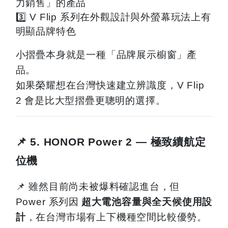
力銷售」的產品
3️⃣ V Flip
系列在外觀設計與外螢幕玩法上有
明顯品牌特色
小摺疊本身就是一種「品牌展示櫥窗」產
品。
如果榮耀想在台灣快速建立辨識度，
V Flip
2
會是比大型摺疊更聰明的選擇。
📌 5. HONOR Power 2 —
極致續航定
位機
📌
雖然目前尚未被爆料確認進台，但
Power
系列因
超大電池容量與全天候使用設
計
，在台灣市場有上下機種空間比較優勢。