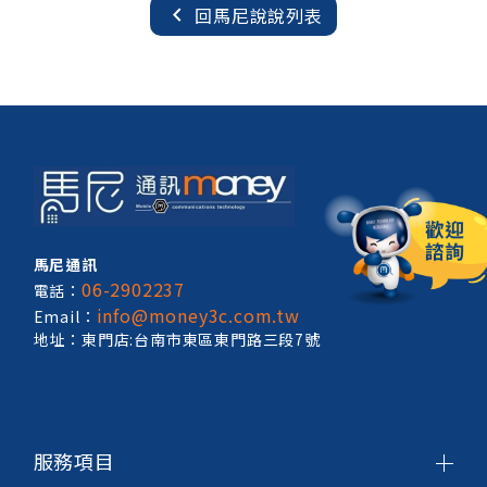
chevron_left
回馬尼說說列表
馬尼通訊
06-2902237
電話：
info@money3c.com.tw
Email：
地址：東門店:台南市東區東門路三段7號
服務項目