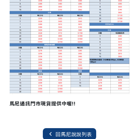
馬尼通訊門市現貨提供中喔!!
chevron_left
回馬尼說說列表