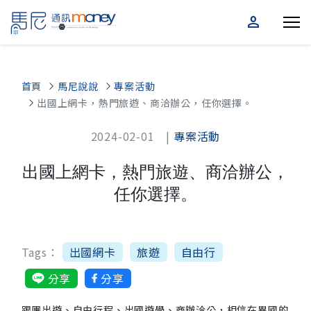
person
首頁
馬尼說說
專案活動
出國上網卡，熱門旅遊、商洽辦公，任你選擇。
2024-02-01 |
專案活動
出國上網卡，熱門旅遊、商洽辦公，
任你選擇。
Tags：
出國網卡
旅遊
自由行
分享
分享
跟團出遊、自由行程、出國遊學、商辦洽公，相信在異國的