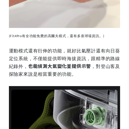
有全功能免費的高爾夫模式，還有多座球場資訊。
(Fit4Pro
)
運動模式還有衍伸的功能，就好比氣壓計還有向日葵
定位系統，不僅能提供即時海拔資訊，跟精準的路線
也能偵測大氣變化並提供示警
紀錄外，
，對登山客及
探險家來說是相當重要的功能。