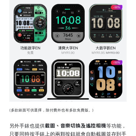
多款錶面可供選擇，除付費外也有多款免費版。
(
)
截圖、音樂切換及遙控相機
另外手錶也提供
等功能，
只要同時按手錶上的兩顆按鈕就會自動截圖並存到手