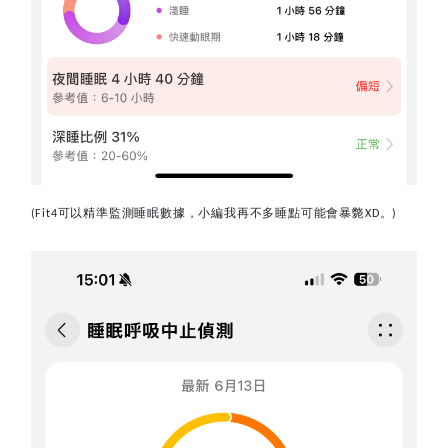
可以精準監測睡眠數據，小編我再不多睡點可能會暴斃
。
(Fit4
XD
)