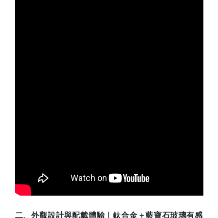
二、外觀設計與配戴體驗｜鈦合金＋藍寶石玻璃有感