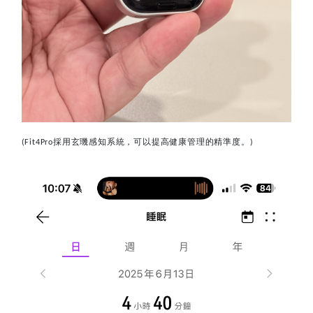
採用玄璣感知系統，可以提高健康管理的精準度。
(Fit4Pro
)