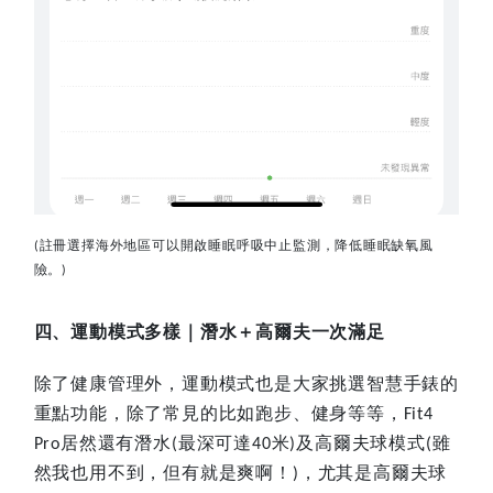
註冊選擇海外地區可以開啟睡眠呼吸中止監測，降低睡眠缺氧風
(
險。
)
四、運動模式多樣｜潛水＋高爾夫一次滿足
除了健康管理外，運動模式也是大家挑選智慧手錶的
重點功能，除了常見的比如跑步、健身等等，
Fit4
居然還有潛水
最深可達
米
及高爾夫球模式
雖
Pro
(
40
)
(
然我也用不到，但有就是爽啊！
，尤其是高爾夫球
)