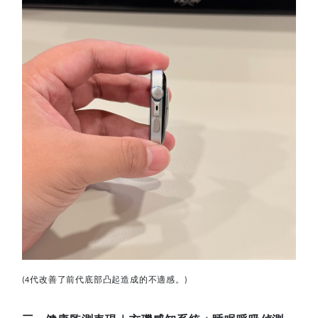
代改善了前代底部凸起造成的不適感。
(4
)