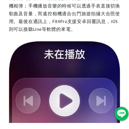
機相簿；手機播放音樂的時候可以透過手表直接切換
歌曲及音量，而遙控相機適合出門旅遊拍攝大合照使
用。最後在通訊上，
支援安卓回覆訊息，
Fit4Pro
iOS
則可以接聽
等軟體的來電。
Line