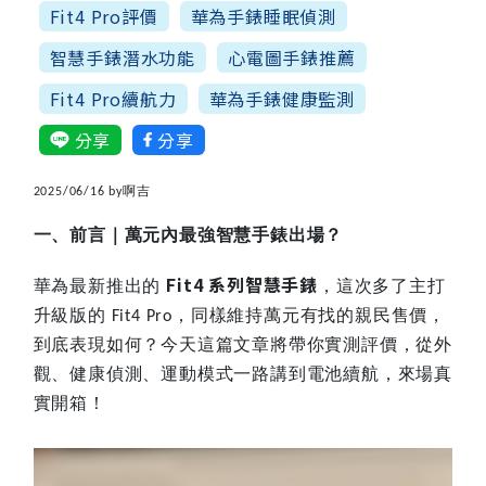
Fit4 Pro評價
華為手錶睡眠偵測
智慧手錶潛水功能
心電圖手錶推薦
Fit4 Pro續航力
華為手錶健康監測
分享
分享
啊吉
2025/06/16 by
一、前言｜萬元內最強智慧手錶出場？
Fit4
系列智慧手錶
華為最新推出的
，這次多了主打
升級版的
，同樣維持萬元有找的親民售價，
Fit4 Pro
到底表現如何？今天這篇文章將帶你實測評價，從外
觀、健康偵測、運動模式一路講到電池續航，來場真
實開箱！