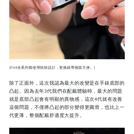
全系列都使用快拆設計，更換錶帶相當方便。
(Fit4
)
除了正面外，這次我認為最大的改變是在手錶底部的
凸起。因為去年
代我們在配戴體驗時，最大的問題
3
就是底部凸起會有明顯的異物感，這次
代就有改善
4
這個問題，不僅將凸起的部分變得更圓滑，也比上一
代更薄，整個配戴舒適度大提升。