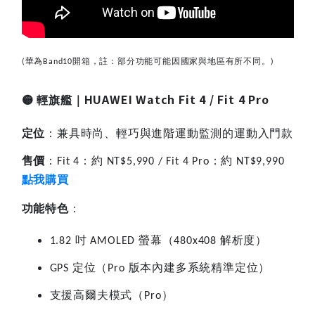
華為
開箱，註：部分功能可能因國家與地區有所不同。
(
Band10
)
HUAWEI Watch Fit 4 / Fit 4 Pro
🟡
輕旗艦｜
定位
：兼具時尚、輕巧與進階運動監測的運動入門款
售價
：
：約
：約
Fit 4
NT$5,990 / Fit 4 Pro
NT$9,990
點我購買
功能特色
：
吋
螢幕（
解析度）
1.82
AMOLED
480x408
定位（
版本內建多系統精準定位）
GPS
Pro
支援高爾夫模式（
）
Pro