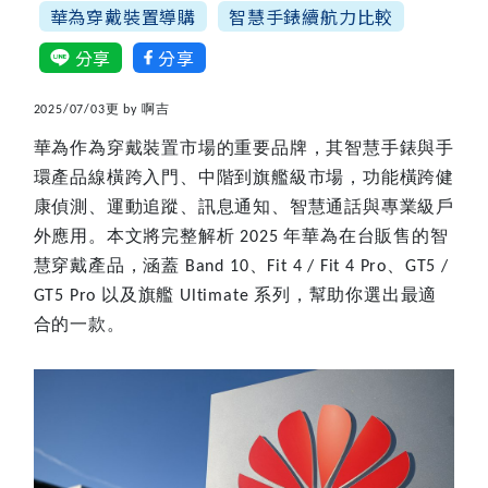
華為穿戴裝置導購
智慧手錶續航力比較
分享
分享
啊吉
2025/07/03更 by
華為作為穿戴裝置市場的重要品牌，其智慧手錶與手
環產品線橫跨入門、中階到旗艦級市場，功能橫跨健
康偵測、運動追蹤、訊息通知、智慧通話與專業級戶
外應用。本文將完整解析
年華為在台販售的智
2025
慧穿戴產品
，涵蓋
、
、
Band 10
Fit 4 / Fit 4 Pro
GT5 /
以及旗艦
系列，幫助你選出最適
GT5 Pro
Ultimate
合的一款。