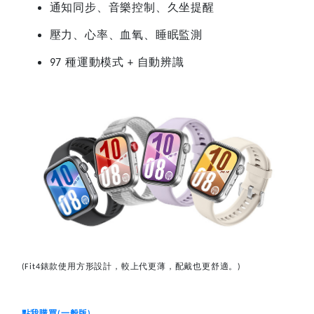
通知同步、音樂控制、久坐提醒
壓力、心率、血氧、睡眠監測
種運動模式
自動辨識
97
+
錶款使用方形設計，較上代更薄，配戴也更舒適。
(Fit4
)
點我購買
一般版
(
)