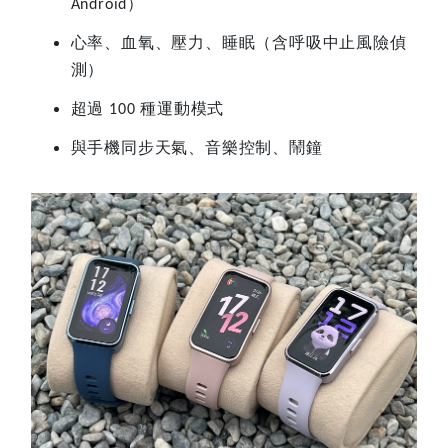
）
Android
心率、血氧、壓力、睡眠（含呼吸中止風險偵
測）
超過
種運動模式
100
與手機同步天氣、音樂控制、鬧鐘