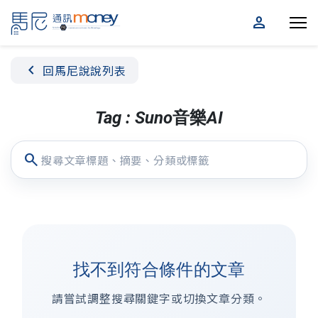
person
chevron_left
回馬尼說說列表
Tag : Suno音樂AI
search
找不到符合條件的文章
請嘗試調整搜尋關鍵字或切換文章分類。