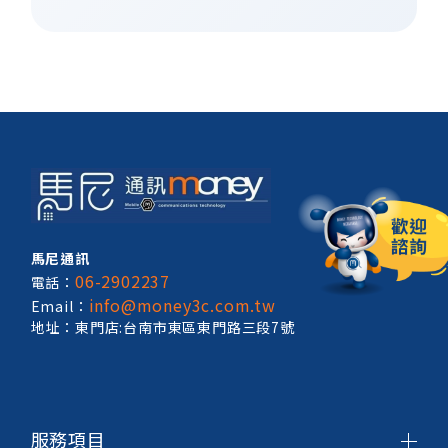
馬尼通訊
06-2902237
電話：
info@money3c.com.tw
Email：
地址：東門店:台南市東區東門路三段7號
服務項目