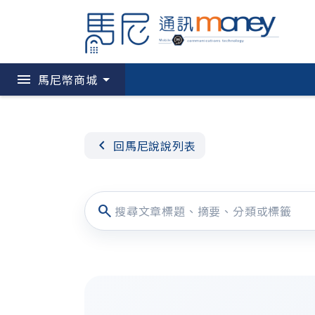
menu
馬尼幣商城
chevron_left
回馬尼說說列表
search