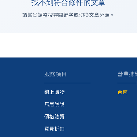
找不到符合條件的文章
請嘗試調整搜尋關鍵字或切換文章分類。
服務項目
營業據
線上購物
台南
馬尼說說
價格總覽
資費折扣