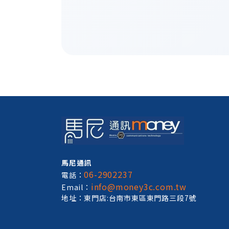
馬尼通訊
06-2902237
電話：
info@money3c.com.tw
Email：
地址：東門店:台南市東區東門路三段7號