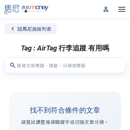
person
chevron_left
回馬尼說說列表
Tag : AirTag 行李追蹤 有用嗎
search
找不到符合條件的文章
請嘗試調整搜尋關鍵字或切換文章分類。