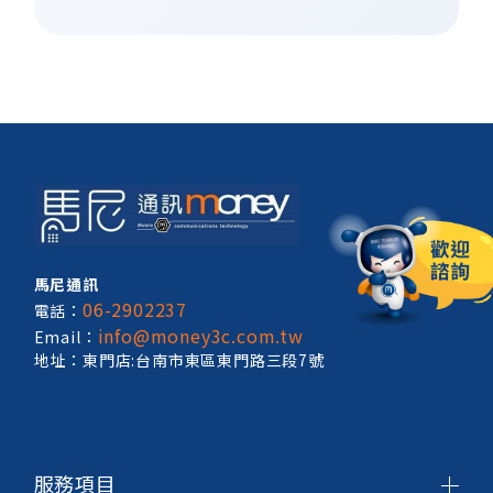
馬尼通訊
06-2902237
電話：
info@money3c.com.tw
Email：
地址：東門店:台南市東區東門路三段7號
服務項目