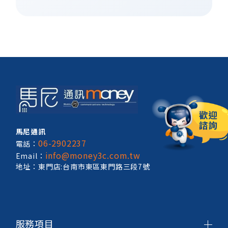
馬尼通訊
06-2902237
電話：
info@money3c.com.tw
Email：
地址：東門店:台南市東區東門路三段7號
服務項目