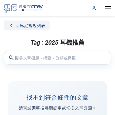
person
chevron_left
回馬尼說說列表
Tag : 2025 耳機推薦
search
找不到符合條件的文章
請嘗試調整搜尋關鍵字或切換文章分類。