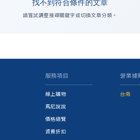
找不到符合條件的文章
請嘗試調整搜尋關鍵字或切換文章分類。
服務項目
營業據
線上購物
台南
馬尼說說
價格總覽
資費折扣