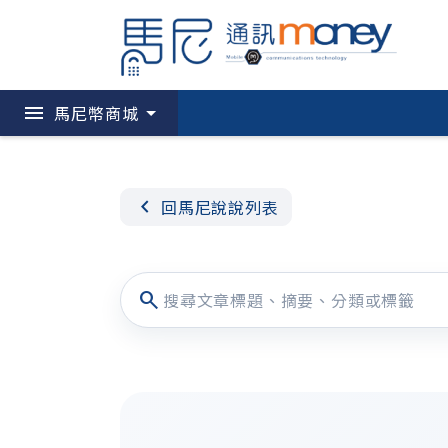
menu
馬尼幣商城
chevron_left
回馬尼說說列表
search