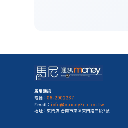
馬尼通訊
06-2902237
電話：
info@money3c.com.tw
Email：
地址：東門店:台南市東區東門路三段7號