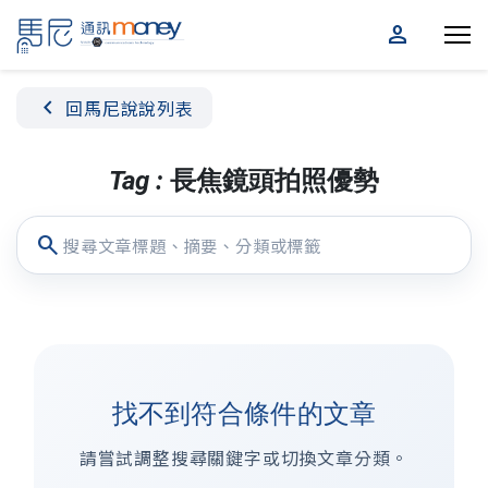
person
chevron_left
回馬尼說說列表
Tag : 長焦鏡頭拍照優勢
search
找不到符合條件的文章
請嘗試調整搜尋關鍵字或切換文章分類。