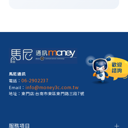
馬尼通訊
06-2902237
電話：
info@money3c.com.tw
Email：
地址：東門店:台南市東區東門路三段7號
服務項目