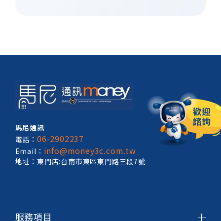
馬尼通訊
06-2902237
電話：
info@money3c.com.tw
Email：
地址：東門店:台南市東區東門路三段7號
服務項目