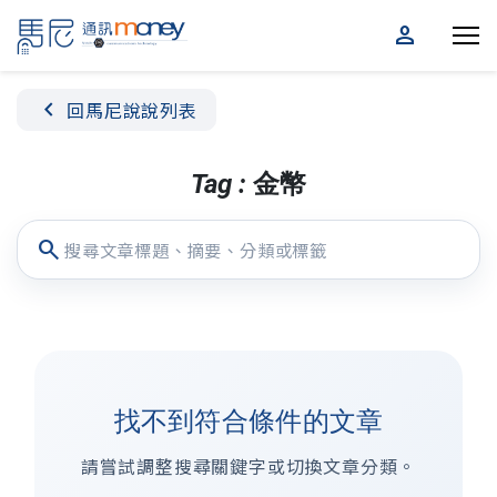
person
chevron_left
回馬尼說說列表
Tag : 金幣
search
找不到符合條件的文章
請嘗試調整搜尋關鍵字或切換文章分類。