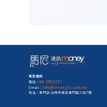
馬尼通訊
06-2902237
電話：
info@money3c.com.tw
Email：
地址：東門店:台南市東區東門路三段7號