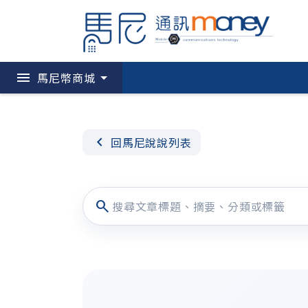
menu
馬尼幣商城
chevron_left
回馬尼說說列表
search