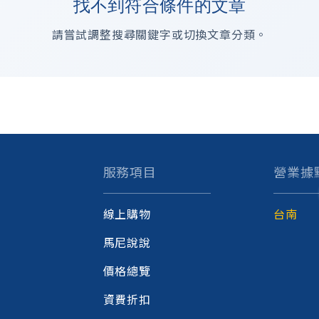
找不到符合條件的文章
請嘗試調整搜尋關鍵字或切換文章分類。
服務項目
營業據
線上購物
台南
馬尼說說
價格總覽
資費折扣