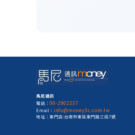
馬尼通訊
06-2902237
電話：
info@money3c.com.tw
Email：
地址：東門店:台南市東區東門路三段7號