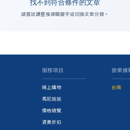
找不到符合條件的文章
請嘗試調整搜尋關鍵字或切換文章分類。
服務項目
營業據
線上購物
台南
馬尼說說
價格總覽
資費折扣