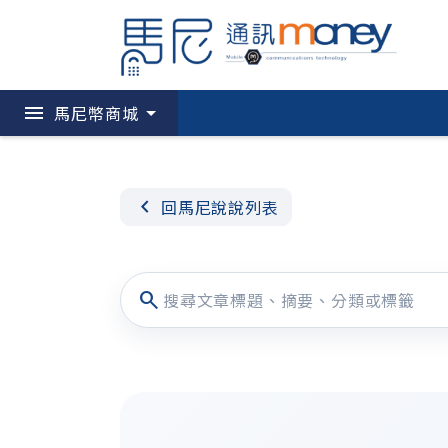
menu
馬尼幣商城
chevron_left
回馬尼說說列表
search