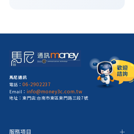
馬尼通訊
06-2902237
電話：
info@money3c.com.tw
Email：
地址：東門店:台南市東區東門路三段7號
服務項目