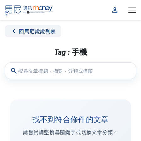
person
chevron_left
回馬尼說說列表
Tag : 手機
search
找不到符合條件的文章
請嘗試調整搜尋關鍵字或切換文章分類。