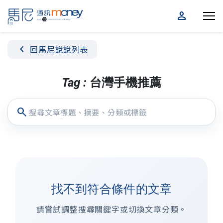
person
chevron_left
回馬尼說說列表
Tag : 台灣手機推薦
search
找不到符合條件的文章
請嘗試調整搜尋關鍵字或切換文章分類。