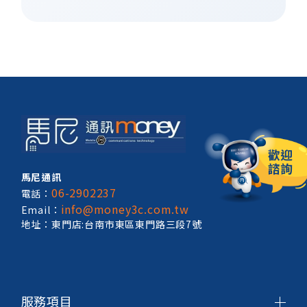
馬尼通訊
06-2902237
電話：
info@money3c.com.tw
Email：
地址：東門店:台南市東區東門路三段7號
服務項目