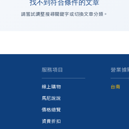
找不到符合條件的文章
請嘗試調整搜尋關鍵字或切換文章分類。
服務項目
營業據
線上購物
台南
馬尼說說
價格總覽
資費折扣