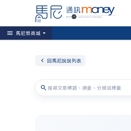
menu
馬尼幣商城
chevron_left
回馬尼說說列表
search