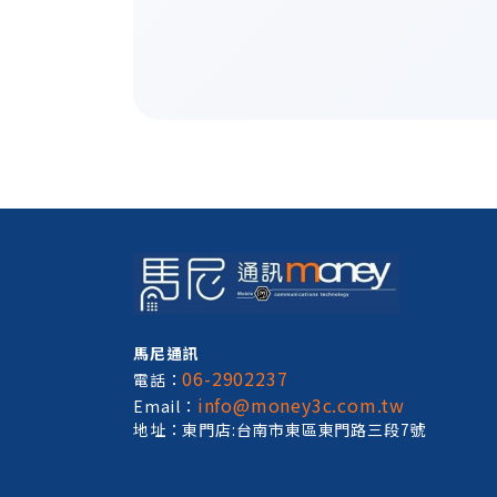
馬尼通訊
06-2902237
電話：
info@money3c.com.tw
Email：
地址：東門店:台南市東區東門路三段7號