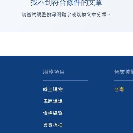
找不到符合條件的文章
請嘗試調整搜尋關鍵字或切換文章分類。
服務項目
營業據
線上購物
台南
馬尼說說
價格總覽
資費折扣