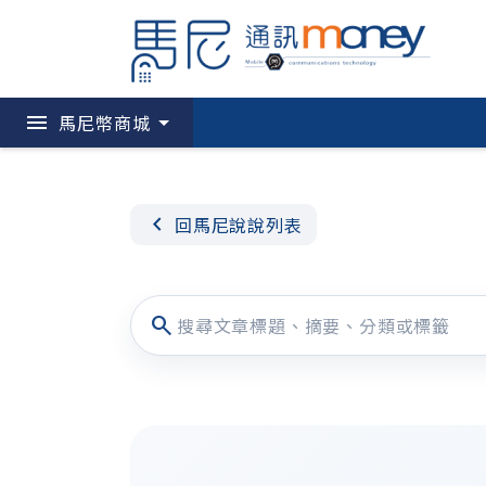
menu
馬尼幣商城
chevron_left
回馬尼說說列表
search