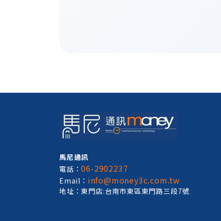
馬尼通訊
06-2902237
電話：
info@money3c.com.tw
Email：
地址：東門店:台南市東區東門路三段7號