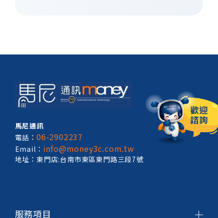
馬尼通訊
06-2902237
電話：
info@money3c.com.tw
Email：
地址：東門店:台南市東區東門路三段7號
服務項目