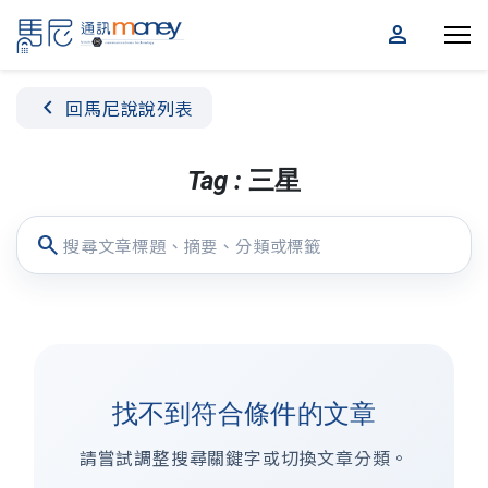
person
chevron_left
回馬尼說說列表
Tag : 三星
search
找不到符合條件的文章
請嘗試調整搜尋關鍵字或切換文章分類。